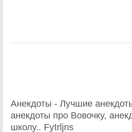
Анекдоты - Лучшие анекдоты
анекдоты про Вовочку, анек
школу.. Fytrljns