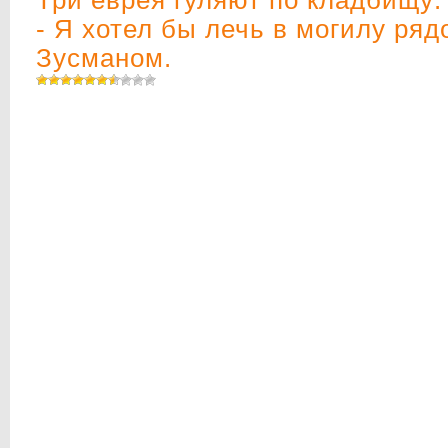
- Я хотел бы лечь в могилу ря
Зусманом.