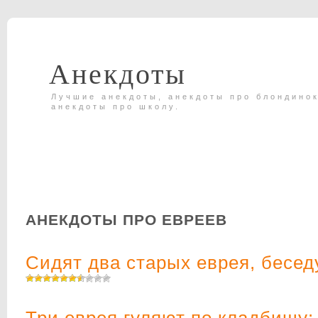
Анекдоты
Лучшие анекдоты, анекдоты про блондинок
анекдоты про школу.
АНЕКДОТЫ ПРО ЕВРЕЕВ
Сидят два старых еврея, бесед
Три еврея гуляют по кладбищу: