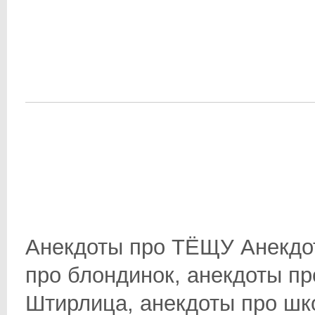
Анекдоты про ТЁЩУ Анекдот
про блондинок, анекдоты пр
Штирлица, анекдоты про школ