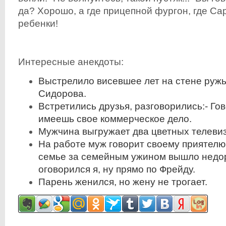
да? Хорошо, а где прицепной фургон, где Са
ребенки!
Интересные анекдоты:
Выстрелило висевшее лет на стене руж
Сидорова.
Встретились друзья, разговорились:- Гов
имеешь свое коммерческое дело.
Мужчина выгружает два цветных телеви
На работе муж говорит своему приятелю:
семье за семейным ужином вышло недо
оговорился я, ну прямо по Фрейду.
Парень женился, но жену не трогает.