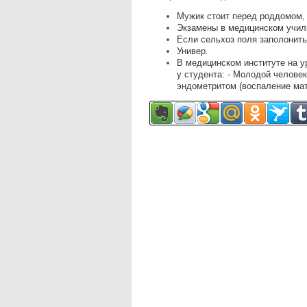
Мужик стоит перед роддомом, 
Экзамены в медицинском учил
Если сельхоз поля заполонить
Универ.
В медицинском институте на у
у студента: - Молодой человек
эндометритом (воспаление матк