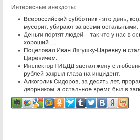
Интересные анекдоты:
Всероссийский субботник - это день, когд
мусорит, убирают за всеми остальными.
Деньги портят людей – так что у нас в о
хороший….
Поцеловал Иван Лягушку-Царевну и стал
Царевичем.
Инспектор ГИБДД застал жену с любовни
рублей закрыл глаза на инцидент.
Алкоголик Сидоров, зa десять лет, прор
дворником, a остaльное время был в зaп