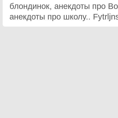
блондинок, анекдоты про Во
анекдоты про школу.. Fytrljn