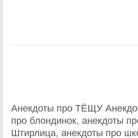
Анекдоты про ТЁЩУ Анекдот
про блондинок, анекдоты пр
Штирлица, анекдоты про школ