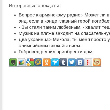
Интересные анекдоты:
Вопрос к армянскому радио:- Может ли в
энд, если в конце главный герой погибае
- Вы стали таким любезным, - хвалит тещ
Мужик на пляже заходит на спасательну
Два укpаинца:- Микола, ты меня пpосто
олимпийским спокойствием.
Габровец решил приобрести дом.