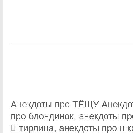
Анекдоты про ТЁЩУ Анекдот
про блондинок, анекдоты пр
Штирлица, анекдоты про школ