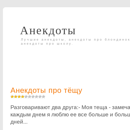
Анекдоты
Лучшие анекдоты, анекдоты про блондинок
анекдоты про школу.
Анекдоты про тёщу
Разговаpивают два дpyга:- Моя теща - заме
каждым днем я люблю ее все больше и больш
дней...