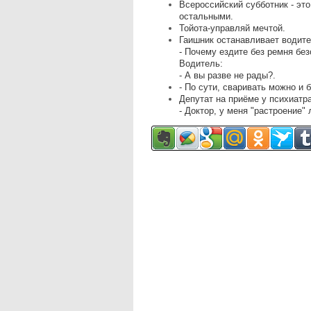
Всероссийский субботник - это 
остальными.
Тойота-управляй мечтой.
Гаишник останавливает водите
- Почему ездите без ремня бе
Водитель:
- А вы разве не рады?.
- По сути, сваривать можно и б
Депутат на приёме у психиатра
- Доктор, у меня "растроение"