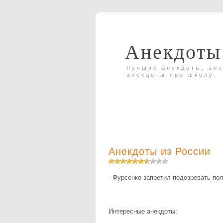
Анекдоты
Лучшие анекдоты, ане
анекдоты про школу.
Анекдоты из России
- Фурсенко запретил подозревать пол
Интересные анекдоты: