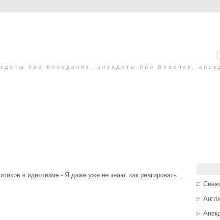
кдоты про блондинок, анекдоты про Вовочку, анек
итиков в идиотизме - Я даже уже не знаю, как реагировать...
Свеж
Англ
Анек