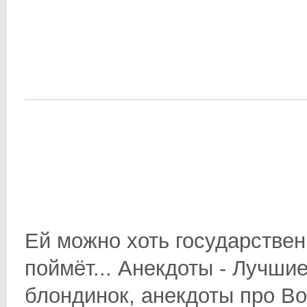
Ей можно хоть государствен
поймёт... Анекдоты - Лучши
блондинок, анекдоты про Во