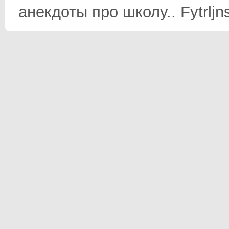
анекдоты про школу.. Fytrljn