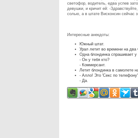
светофор, водитель, едва успев зато
девушки, и кричит ей: -Здравствуйте
солью, а в штате Висконсин сейчас з
Интересные анекдоты:
Южный штат.
Урал летит во времени на два
Одна блондинка спрашивает у 
- Он у тебя кто?
- Коммерсант.
Летит блондинка в самолете н
- Алло! Это 'Секс по телефону'
- Да.