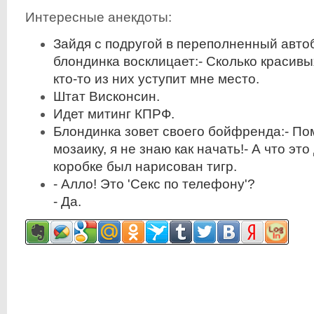
Интересные анекдоты:
Зайдя с подругой в переполненный авто
блондинка восклицает:- Сколько красив
кто-то из них уступит мне место.
Штат Висконсин.
Идет митинг КПРФ.
Блондинка зовет своего бойфренда:- По
мозаику, я не знаю как начать!- А что эт
коробке был нарисован тигр.
- Алло! Это 'Секс по телефону'?
- Да.