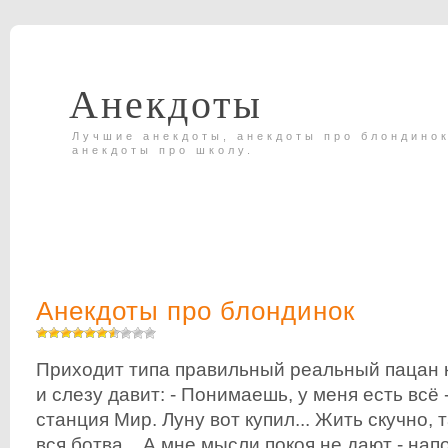
Анекдоты
Лучшие анекдоты, анекдоты про блондинок
анекдоты про школу.
Анекдоты про блондинок
Приходит типа правильный реальный пацан 
и слезу давит: - Понимаешь, у меня есть всё 
станция Мир. Луну вот купил... Жить скучно,
вся ботва... А мне мысли покоя не дают - напо