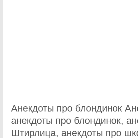
Анекдоты про блондинок Ан
анекдоты про блондинок, ан
Штирлица, анекдоты про школ