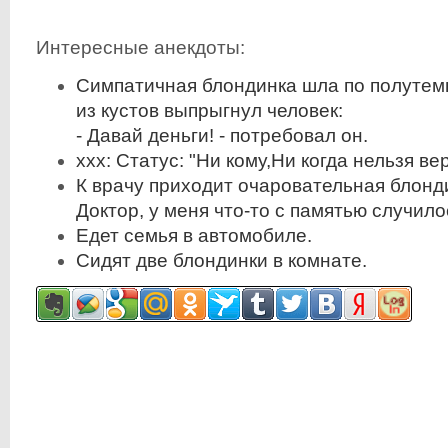
Интересные анекдоты:
Симпатичная блондинка шла по полутемн
из кустов выпрыгнул человек:
- Давай деньги! - потребовал он.
xxx: Статус: "Ни кому,Ни когда нельзя ве
К врачу приходит очаровательная блонди
Доктор, у меня что-то с памятью случило
Едет семья в автомобиле.
Сидят две блондинки в комнате.