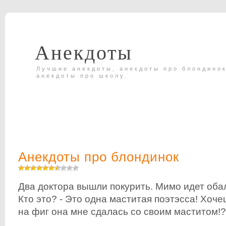
Анекдоты
Лучшие анекдоты, анекдоты про блондинок
анекдоты про школу.
Анекдоты про блондинок
Два доктора вышли покурить. Мимо идет оба
Кто это? - Это одна маститая поэтэсса! Хоч
на фиг она мне сдалась со своим маститом!?