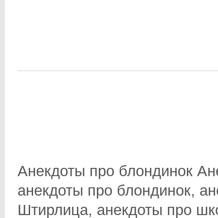
Анекдоты про блондинок Ан
анекдоты про блондинок, ан
Штирлица, анекдоты про школ