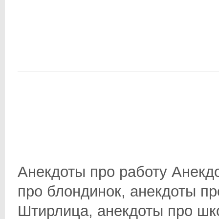
Анекдоты про работу Анекд
про блондинок, анекдоты пр
Штирлица, анекдоты про школ