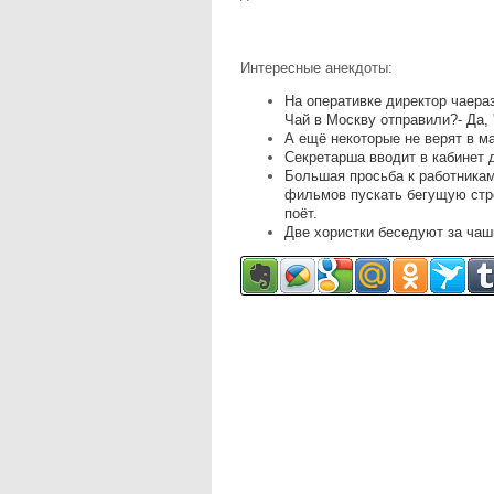
Интересные анекдоты:
На оперативке директор чаера
Чай в Москву отправили?- Да, 
А ещё некоторые не верят в м
Секретарша вводит в кабинет 
Большая просьба к работникам
фильмов пускать бегущую стро
поёт.
Две хористки беседуют за чаш