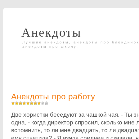
Анекдоты
Лучшие анекдоты, анекдоты про блондинок
анекдоты про школу.
Анекдоты про работу
Две хористки беседуют за чашкой чая. - Ты з
одна, - когда директор спросил, сколько мне л
вспомнить, то ли мне двадцать, то ли двадцать
ему ответила? - Я взяла среднее и сказала, 