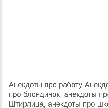
Анекдоты про работу Анекд
про блондинок, анекдоты пр
Штирлица, анекдоты про школ