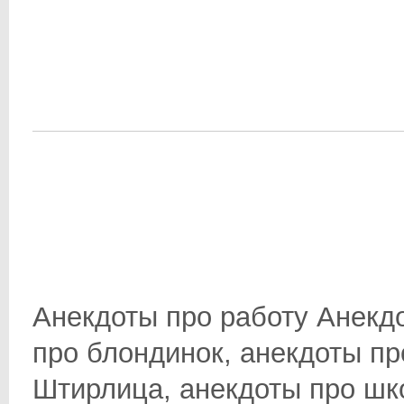
Анекдоты про работу Анекд
про блондинок, анекдоты пр
Штирлица, анекдоты про школ