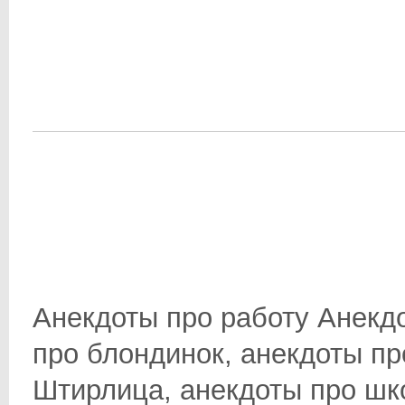
Анекдоты про работу Анекд
про блондинок, анекдоты пр
Штирлица, анекдоты про школ