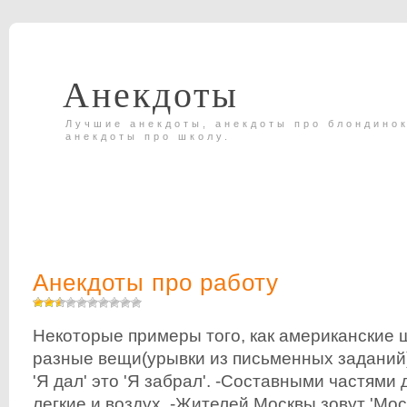
Анекдоты
Лучшие анекдоты, анекдоты про блондинок
анекдоты про школу.
Анекдоты про работу
Некоторые примеры того, как американские
разные вещи(урывки из письменных заданий
'Я дал' это 'Я забрал'. -Составными частями
легкие и воздух. -Жителей Москвы зовут 'Мос