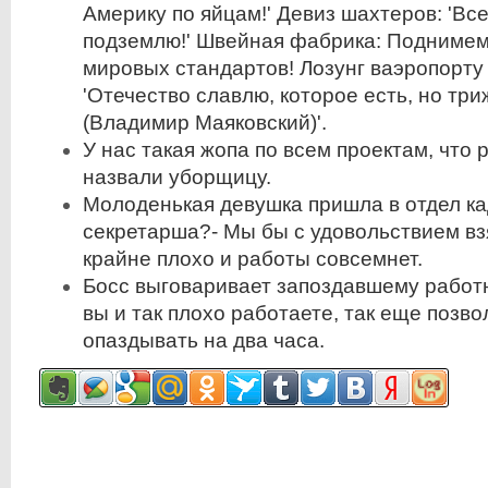
Америку по яйцам!' Девиз шахтеров: 'Вс
подземлю!' Швейная фабрика: Подниме
мировых стандартов! Лозунг ваэропорту
'Отечество славлю, которое есть, но три
(Владимир Маяковский)'.
У нас такая жопа по всем проектам, что
назвали уборщицу.
Молоденькая девушка пришла в отдел ка
секретарша?- Мы бы с удовольствием взя
крайне плохо и работы совсемнет.
Босс выговаривает запоздавшему работни
вы и так плохо работаете, так еще позво
опаздывать на два часа.