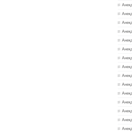
Анек
Анек
Анек
Анек
Анек
Анекд
Анек
Анек
Анек
Анек
Анек
Анек
Анек
Анек
Анек