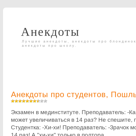
Анекдоты
Лучшие анекдоты, анекдоты про блондинок
анекдоты про школу.
Анекдоты про студентов
,
Пошлы
Экзамен в мединституте. Преподаватель: -Ка
может увеличиваться в 14 раз? Не спешите,
Студентка: -Хи-хи! Преподаватель: -Зрачок м
14 раз! А "хи-хи" только в полтора.