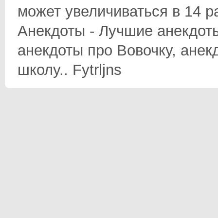
может увеличиваться в 14 ра
Анекдоты - Лучшие анекдоты
анекдоты про Вовочку, анек
школу.. Fytrljns