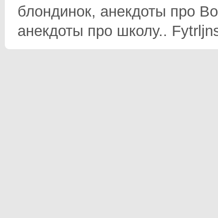
блондинок, анекдоты про Во
анекдоты про школу.. Fytrljn