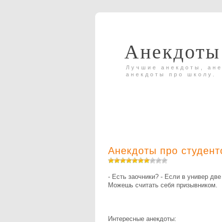
Анекдоты
Лучшие анекдоты, ане
анекдоты про школу.
Анекдоты про студент
- Есть заочники? - Если в универ дв
Можешь считать себя призывником.
Интересные анекдоты: