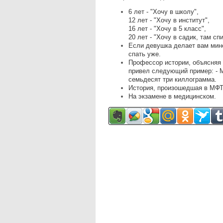
6 лет - "Хочу в школу",
12 лет - "Хочу в институт",
16 лет - "Хочу в 5 класс",
20 лет - "Хочу в садик, там с
Если девушка делает вам минет
спать уже.
Профессор истории, объясняя 
привел следующий пример: - 
семьдесят три киллограмма.
История, произошедшая в МФТИ
На экзамене в медицинском.