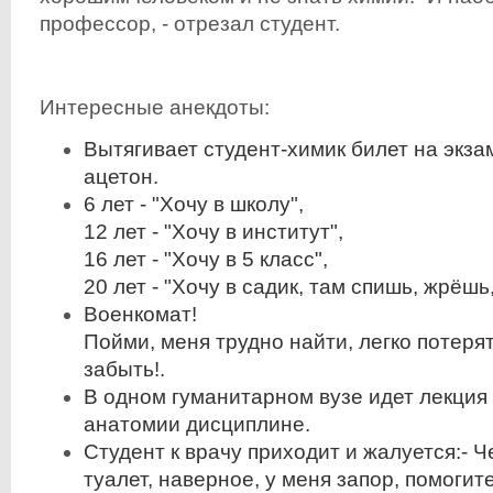
профессор, - отрезал студент.
Интересные анекдоты:
Вытягивает студент-химик билет на экза
ацетон.
6 лет - "Хочу в школу",
12 лет - "Хочу в институт",
16 лет - "Хочу в 5 класс",
20 лет - "Хочу в садик, там спишь, жрёшь
Военкомат!
Пойми, меня трудно найти, легко потеря
забыть!.
В одном гуманитарном вузе идет лекция
анатомии дисциплине.
Студент к врачу приходит и жалуется:- Ч
туалет, наверное, у меня запор, помогите