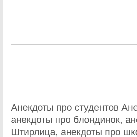
Анекдоты про студентов Ане
анекдоты про блондинок, ан
Штирлица, анекдоты про школ