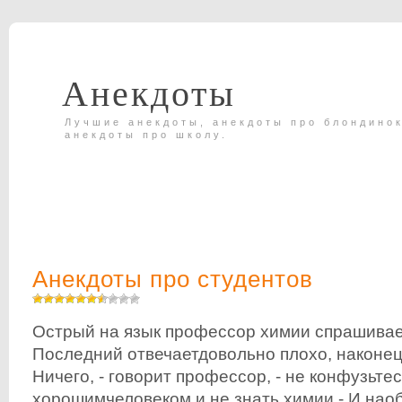
Анекдоты
Лучшие анекдоты, анекдоты про блондинок
анекдоты про школу.
Анекдоты про студентов
Острый на язык профессор химии спрашивае
Последний отвечаетдовольно плохо, наконец,
Ничего, - говорит профессор, - не конфузьте
хорошимчеловеком и не знать химии.- И наоб