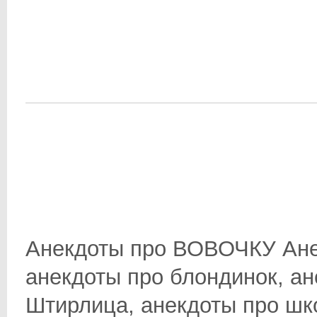
Анекдоты про ВОВОЧКУ Ане
анекдоты про блондинок, ан
Штирлица, анекдоты про школ