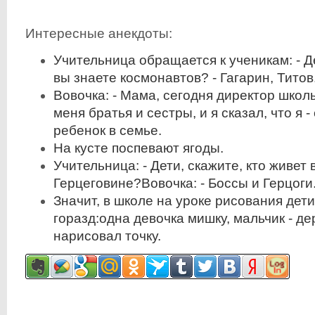
Интересные анекдоты:
Учительница обращается к ученикам: - Де
вы знаете космонавтов? - Гагарин, Титов
Вовочка: - Мама, сегодня директор школы
меня братья и сестры, и я сказал, что я 
ребенок в семье.
Hа кусте поспевают ягоды.
Учительница: - Дети, скажите, кто живет 
Герцеговине?Вовочка: - Боссы и Герцоги
Значит, в школе на уроке рисования дети
горазд:одна девочка мишку, мальчик - де
нарисовал точку.