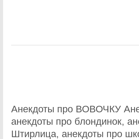
Анекдоты про ВОВОЧКУ Ане
анекдоты про блондинок, ан
Штирлица, анекдоты про школ