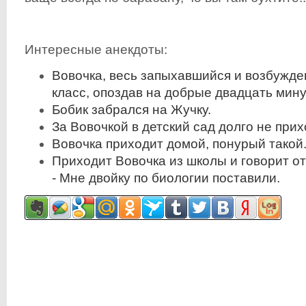
Интересные анекдоты:
Вовочка, весь запыхавшийся и возбужде
класс, опоздав на добрые двадцать мину
Бобик забрался на Жучку.
За Вовочкой в детский сад долго не прих
Вовочка приходит домой, понурый такой
Пpиходит Вовочка из школы и говоpит от
- Мне двойку по биологии поставили.