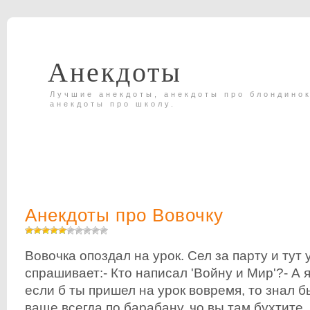
Анекдоты
Лучшие анекдоты, анекдоты про блондинок
анекдоты про школу.
Анекдоты про Вовочку
Вовочка опоздал на урок. Сел за парту и тут 
спрашивает:- Кто написал 'Войну и Мир'?- А 
если б ты пришел на урок вовремя, то знал б
ваще всегда по барабану, чо вы там бухтите...