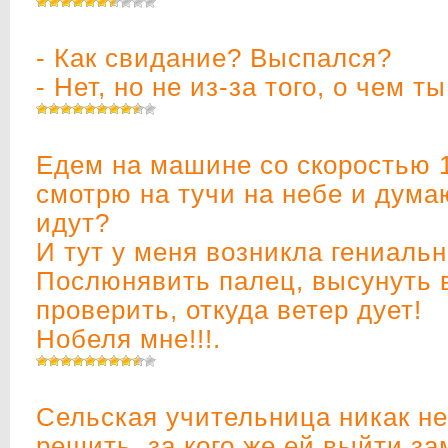
- Как свидание? Выспался?
- Нет, но не из-за того, о чем т
Едем на машине со скоростью 1
смотрю на тучи на небе и дума
идут?
И тут у меня возникла гениаль
Послюнявить палец, высунуть в
проверить, откуда ветер дует!
Нобеля мне!!!.
Сельская учительница никак не
решить, за кого же ей выйти за