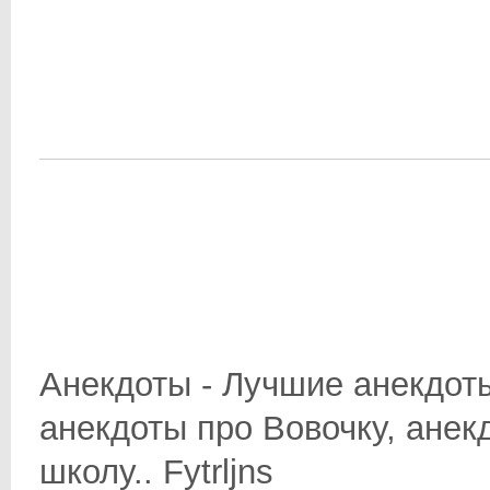
Анекдоты - Лучшие анекдоты
анекдоты про Вовочку, анек
школу.. Fytrljns