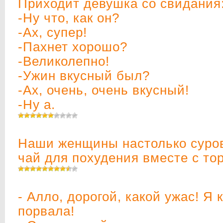
Приходит девушка со свидания
-Ну что, как он?
-Ах, супер!
-Пахнет хорошо?
-Великолепно!
-Ужин вкусный был?
-Ах, очень, очень вкусный!
-Ну а.
Наши женщины настолько суров
чай для похудения вместе с тор
- Алло, дорогой, какой ужас! Я 
порвала!