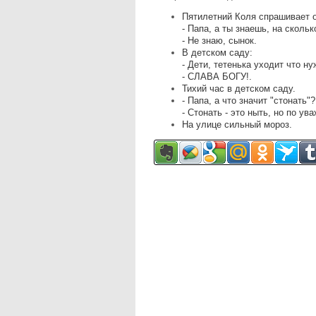
Пятилетний Коля спрашивает о
- Папа, а ты знаешь, на сколь
- Не знаю, сынок.
В детском саду:
- Дети, тетенька уходит что н
- СЛАВА БОГУ!.
Тихий час в детском саду.
- Папа, а что значит "стонать"?
- Стонать - это ныть, но по ув
На улице сильный мороз.