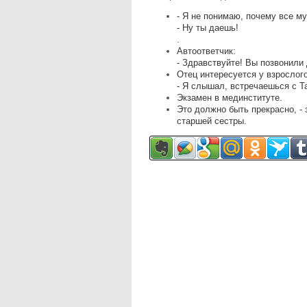
- Я не понимаю, почему все м
- Ну ты даешь!
.
Автоответчик:
- Здравствуйте! Вы позвонили
Отец интересуется у взрослог
- Я слышал, встречаешься с Т
Экзамен в мединституте.
Это должно быть прекрасно, -
старшей сестры.