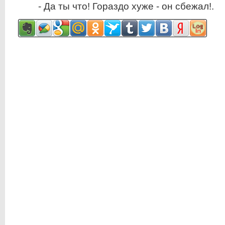
- Да ты что! Гораздо хуже - он сбежал!.