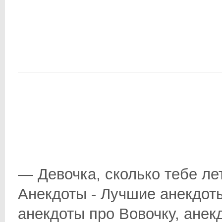
— Девочка, сколько тебе ле
Анекдоты - Лучшие анекдоты
анекдоты про Вовочку, анек