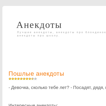
Анекдоты
Лучшие анекдоты, анекдоты про блондинок
анекдоты про школу.
Пошлые анекдоты
- Девочка, сколько тебе лет? - Посадят, дядя, 
Интересные анекдоты: