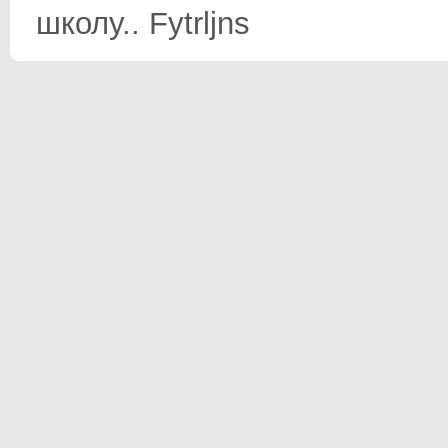
школу.. Fytrljns