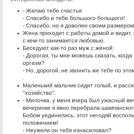
- Желаю тебе счастья
- Спасибо и тебе большого большого!
- Спасибо, но я доволен своим размером
Жена приходит с работы домой и видит,
с кем-то занимается любовью.
Беседуют как-то раз муж с женой:
- Дорогая, ты мне можешь сказать, когда
оргазм?
- Но, дорогой, не звонить же тебе по это
.
Маленький мальчик сидит голый, и расс
"хозяйство".
- Милочка, у меня вчера был ужасный ве
вечеринке я явно перебрала шампанского
Бобом уединились, этот негодяй воспол
положением!
- Неужели он тебя изнасиловал?