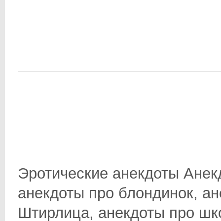
Эротические анекдоты Анек
анекдоты про блондинок, ан
Штирлица, анекдоты про школ