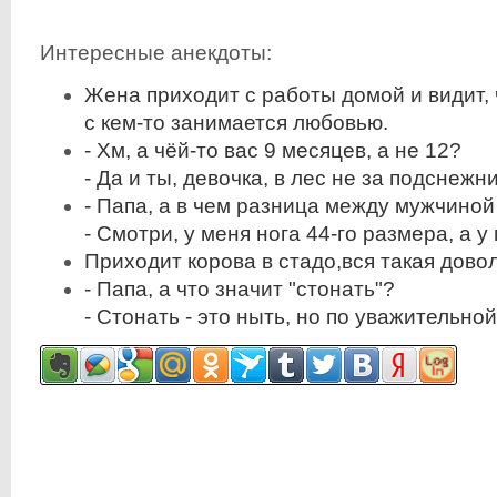
Интересные анекдоты:
Жена приходит с работы домой и видит,
с кем-то занимается любовью.
- Хм, а чёй-то вас 9 месяцев, а не 12?
- Да и ты, девочка, в лес не за подснеж
- Папа, а в чем разница между мужчино
- Смотри, у меня нога 44-го размера, а у 
Приходит корова в стадо,вся такая довол
- Папа, а что значит "стонать"?
- Стонать - это ныть, но по уважительно