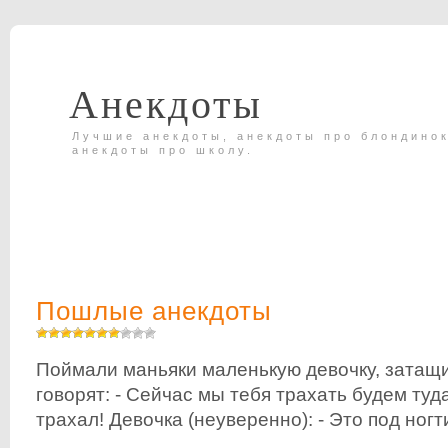
Анекдоты
Лучшие анекдоты, анекдоты про блондинок
анекдоты про школу.
Пошлые анекдоты
Поймали маньяки маленькую девочку, затащи
говорят: - Сейчас мы тебя трахать будем туд
трахал! Девочка (неуверенно): - Это под ногт