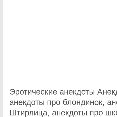
Эротические анекдоты Анек
анекдоты про блондинок, ан
Штирлица, анекдоты про школ