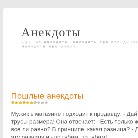
Анекдоты
Лучшие анекдоты, анекдоты про блондинок
анекдоты про школу.
Пошлые анекдоты
Мужик в магазине подходит к продавцу: - Да
трусы размера! Она отвечает: - Есть только ж
все ли равно? В принципе, какая разница? - 
эту разницу и - по губам, по губам!