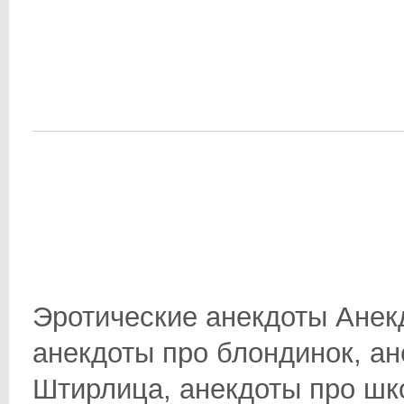
Эротические анекдоты Анек
анекдоты про блондинок, ан
Штирлица, анекдоты про школ