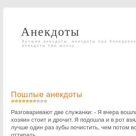
Анекдоты
Лучшие анекдоты, анекдоты про блондинок
анекдоты про школу.
Пошлые анекдоты
Разговаривают две служанки: - Я вчера вошла
хозяин стоит и дрочит. Я подошла и в рот взя
лучше один раз зубы почистить, чем потом в
оттирать.