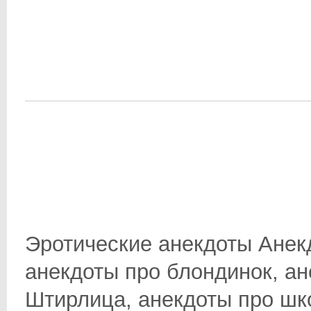
Эротические анекдоты Анек
анекдоты про блондинок, ан
Штирлица, анекдоты про школ