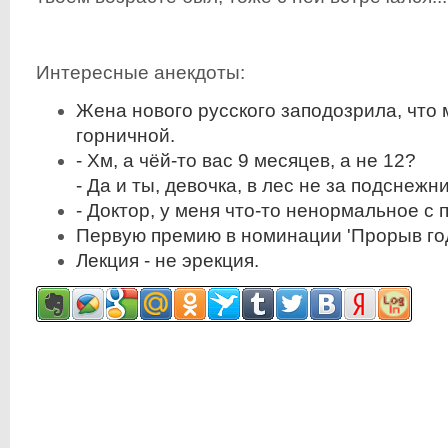
Интересные анекдоты:
Жена нового русского заподозрила, что 
горничной.
- Хм, а чёй-то вас 9 месяцев, а не 12?
- Да и ты, девочка, в лес не за подснеж
- Доктор, у меня что-то ненормальное с
Первую премию в номинации 'Прорыв год
Лекция - не эрекция.