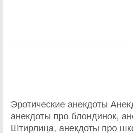
Эротические анекдоты Анек
анекдоты про блондинок, ан
Штирлица, анекдоты про школ