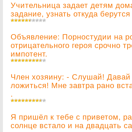
Учительница задает детям до
задание, узнать откуда берутся
Объявление: Порностудии на р
отрицательного героя срочно т
импотент.
Член хозяину: - Слушай! Давай
ложиться! Мне завтра рано вст
.
Я пришёл к тебе с приветом, ра
солнце встало и на двадцать с