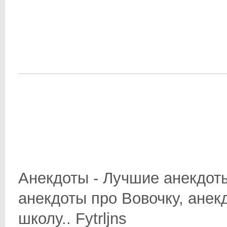
Анекдоты - Лучшие анекдоты
анекдоты про Вовочку, анек
школу.. Fytrljns