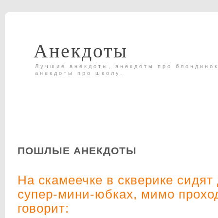
Анекдоты
Лучшие анекдоты, анекдоты про блондинок
анекдоты про школу.
ПОШЛЫЕ АНЕКДОТЫ
На скамеечке в скверике сидят
супер-мини-юбках, мимо проход
говорит: