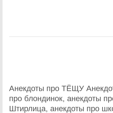
Анекдоты про ТЁЩУ Анекдот
про блондинок, анекдоты пр
Штирлица, анекдоты про школ