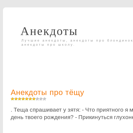
Анекдоты
Лучшие анекдоты, анекдоты про блондинок
анекдоты про школу.
Анекдоты про тёщу
. Теща спрашивает у зятя: - Что приятного я 
день твоего рождения? - Прикинуться глухон