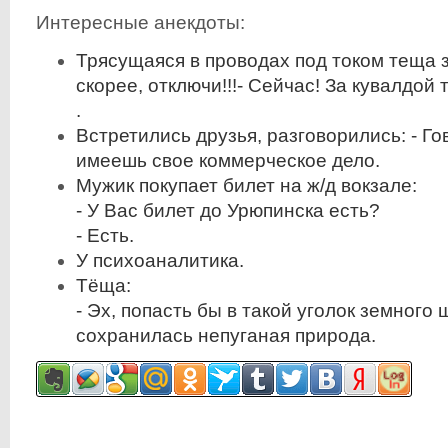
Интересные анекдоты:
Трясущаяся в проводах под током теща з
скорее, отключи!!!- Сейчас! За кувалдой 
.
Встретились друзья, разговорились: - Го
имеешь свое коммерческое дело.
Мужик покупает билет на ж/д вокзале:
- У Вас билет до Урюпинска есть?
- Есть.
У психоаналитика.
Тёща:
- Эх, попасть бы в такой уголок земного 
сохранилась непуганая природа.