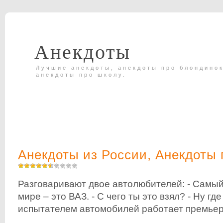
Анекдоты
Лучшие анекдоты, анекдоты про блондинок
анекдоты про школу.
Анекдоты из России
,
Анекдоты 
Разговаривают двое автолюбителей: - Самый
мире – это ВАЗ. - C чего ты это взял? - Ну гд
испытателем автомобилей работает премье