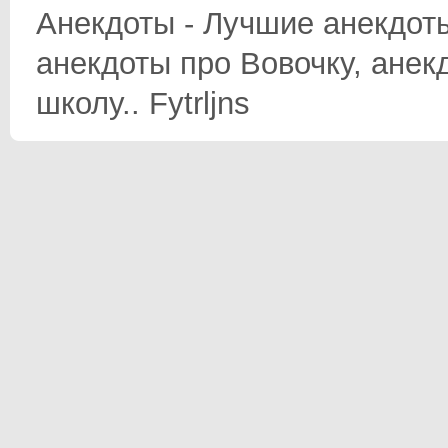
Анекдоты - Лучшие анекдоты
анекдоты про Вовочку, анек
школу.. Fytrljns