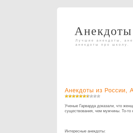
Анекдоты
Лучшие анекдоты, ане
анекдоты про школу.
Анекдоты из России
,
Ученые Гарварда доказали, что жен
существования, чем мужчины. То-то 
Интересные анекдоты: