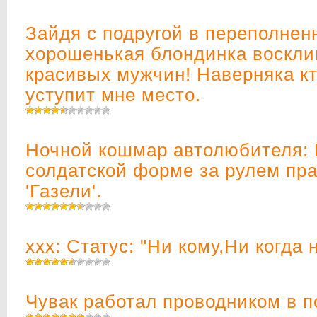
Зайдя с подругой в переполнен
хорошенькая блондинка воскли
красивых мужчин! Наверняка кт
уступит мне место.
Ночной кошмар автолюбителя: 
солдатской форме за рулем пр
'Газели'.
xxx: Статус: "Ни кому,Ни когда 
Чувак работал проводником в п