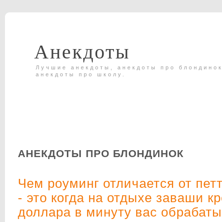
Анекдоты
Лучшие анекдоты, анекдоты про блондинок
анекдоты про школу.
АНЕКДОТЫ ПРО БЛОНДИНОК
Чем роуминг отличается от пет
- это когда на отдыхе заваши к
доллара в минуту вас обрабат