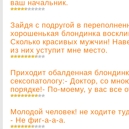
ваш начальник.
Зайдя с подругой в переполнен
хорошенькая блондинка восклиц
Сколько красивых мужчин! Наве
из них уступит мне место.
Приходит обалденная блондинк
сексопатологy:- Доктор, со мною
порядке!- По-моемy, y вас все 
Молодой человек! не ходите туд
- Не фиг-а-а-а.