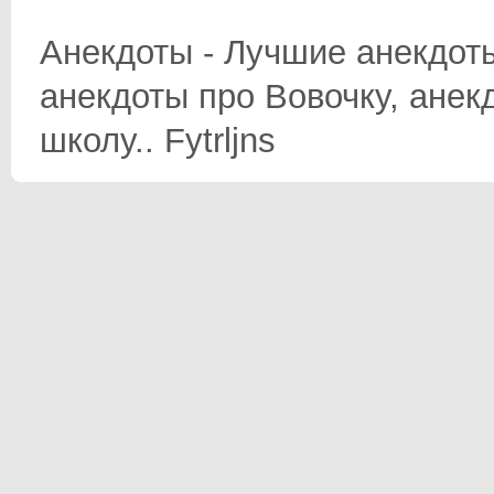
Анекдоты - Лучшие анекдоты
анекдоты про Вовочку, анек
школу.. Fytrljns