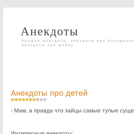
Анекдоты
Лучшие анекдоты, анекдоты про блондинок
анекдоты про школу.
Анекдоты про детей
- Мам, а правда что зайцы самые тупые сущес
Интересные анекдоты: