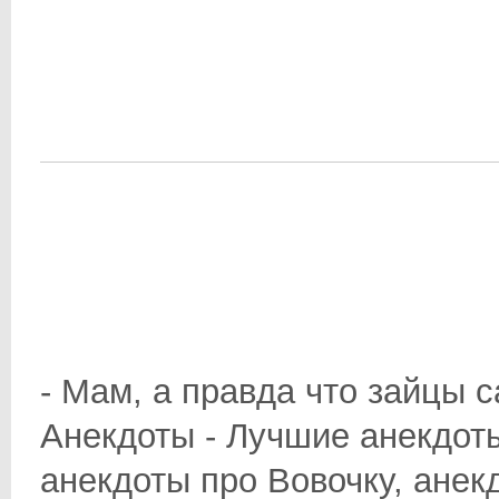
- Мам, а правда что зайцы с
Анекдоты - Лучшие анекдоты
анекдоты про Вовочку, анек