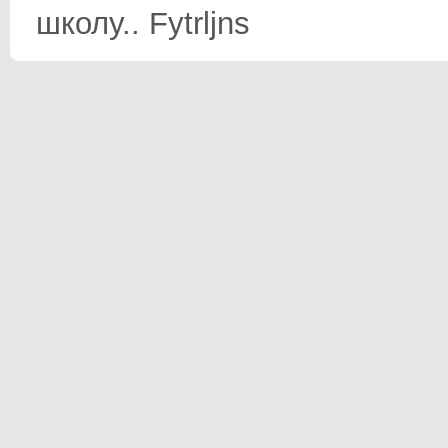
школу.. Fytrljns