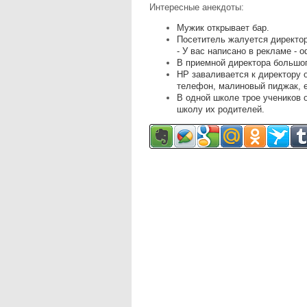
Интересные анекдоты:
Мужик открывает бар.
Посетитель жалуется директор
- У вас написано в рекламе - 
В приемной директора большог
НР заваливается к директору 
телефон, малиновый пиджак, е
В одной школе трое учеников 
школу их родителей.