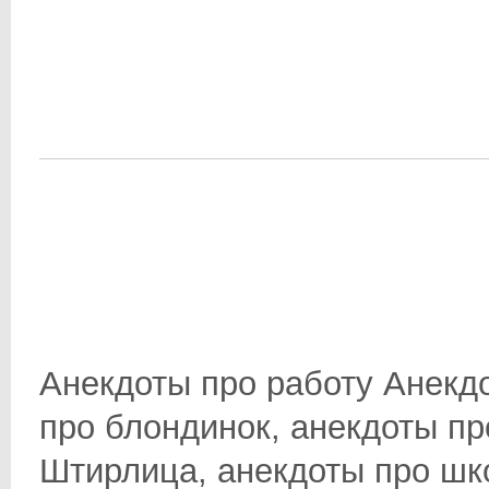
Анекдоты про работу Анекд
про блондинок, анекдоты пр
Штирлица, анекдоты про школ