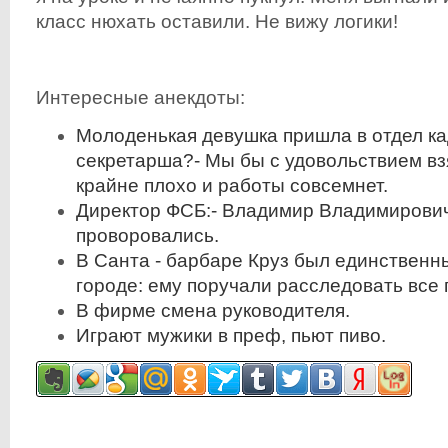
класс нюхать оставили. Не вижу логики!
Интересные анекдоты:
Молоденькая девушка пришла в отдел ка
секретарша?- Мы бы с удовольствием взя
крайне плохо и работы совсемнет.
Директор ФСБ:- Владимир Владимирович
проворовались.
В Санта - барбаре Круз был единственн
городе: ему поручали расследовать все 
В фирме смена руководителя.
Играют мужики в преф, пьют пиво.