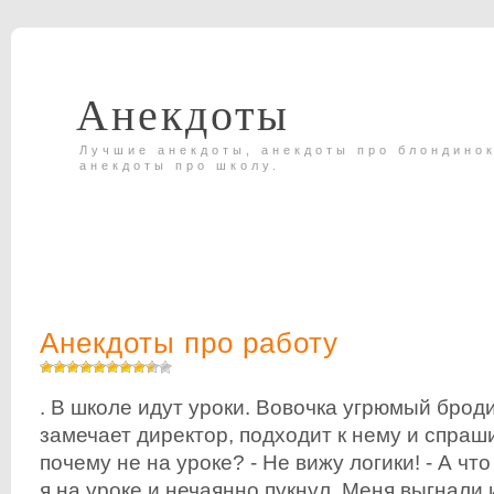
Анекдоты
Лучшие анекдоты, анекдоты про блондинок
анекдоты про школу.
Анекдоты про работу
. В школе идут уроки. Вовочка угрюмый броди
замечает директор, подходит к нему и спраши
почему не на уроке? - Не вижу логики! - А чт
я на уроке и нечаянно пукнул. Меня выгнали и