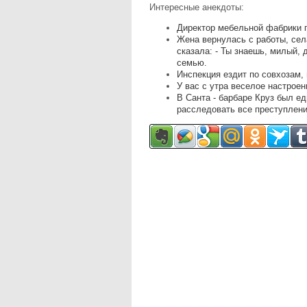
Интересные анекдоты:
Директор мебельной фабрики 
Жена вернулась с работы, села
сказала: - Ты знаешь, милый, 
семью.
Инспекция ездит по совхозам, 
У вас с утра веселое настроен
В Санта - барбаре Круз был е
расследовать все преступлени