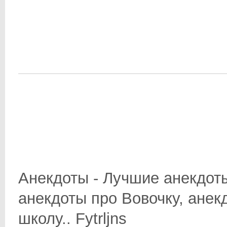
Анекдоты - Лучшие анекдоты
анекдоты про Вовочку, анек
школу.. Fytrljns