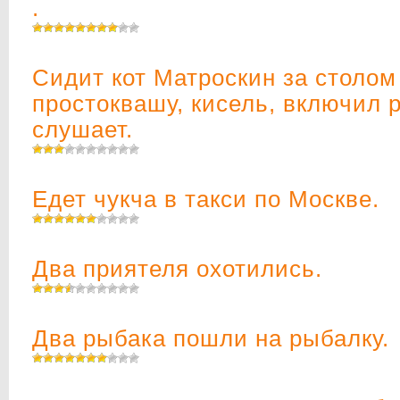
.
Сидит кот Матроскин за столом
простоквашу, кисель, включил 
слушает.
Едет чукча в такси по Москве.
Два приятеля охотились.
Два рыбака пошли на рыбалку.