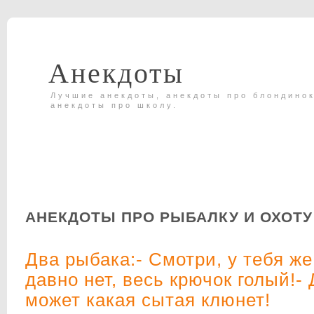
Анекдоты
Лучшие анекдоты, анекдоты про блондинок
анекдоты про школу.
АНЕКДОТЫ ПРО РЫБАЛКУ И ОХОТУ
Два рыбака:- Смотри, у тебя же
давно нет, весь крючок голый!- 
может какая сытая клюнет!