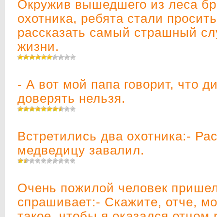
Окружив вышедшего из леса бр
охотника, ребята стали просить
рассказать самый страшный слу
жизни.
- А вот мой папа говорит, что 
доверять нельзя.
Встретились два охотника:- Рас
медведицу завалил.
Очень пожилой человек пришел
спрашивает:- Скажите, отче, м
такое, чтобы я оказался отцом 