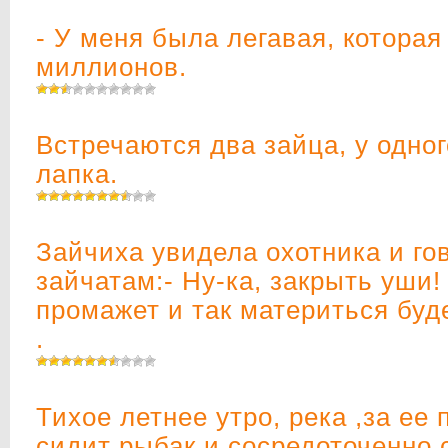
- У меня была легавая, которая
миллионов.
Встречаются два зайца, у одно
лапка.
Зайчиха увидела охотника и го
зайчатам:- Ну-ка, закрыть уши!
промажет и так материться буд
.
Тихое летнее утро, река ,за ее
сидит рыбак и сосредоточенно 