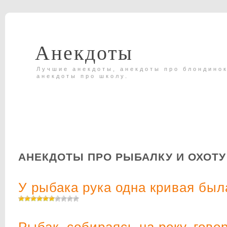
Анекдоты
Лучшие анекдоты, анекдоты про блондинок
анекдоты про школу.
АНЕКДОТЫ ПРО РЫБАЛКУ И ОХОТУ
У рыбака рука одна кривая был
Рыбак, собираясь на реку, гово