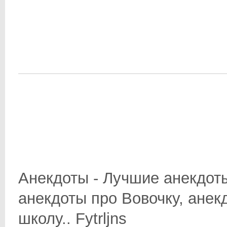
Анекдоты - Лучшие анекдоты
анекдоты про Вовочку, анек
школу.. Fytrljns