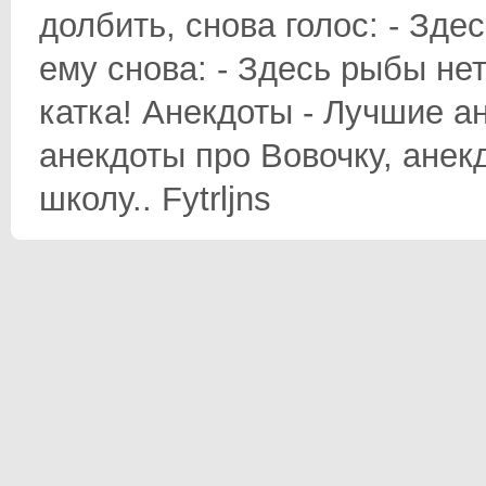
долбить, снова голос: - Зде
ему снова: - Здесь рыбы нет!
катка! Анекдоты - Лучшие а
анекдоты про Вовочку, анек
школу.. Fytrljns