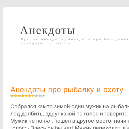
Анекдоты
Лучшие анекдоты, анекдоты про блондинок
анекдоты про школу.
Анекдоты про рыбалку и охоту
Собрался как-то зимой один мужик на рыбалк
лед долбить, вдруг какой-то голос и говорит: 
Мужик не понял, пошел в другое место, начи
голос: - Здесь рыбы нет! Мужик переходит, а 