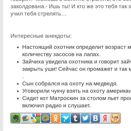
заколдована.- Ишь ты! И кто же это тебя так з
учил тебя стрелять…
Интересные анекдоты:
Настоящий охотник определит возраст 
количеству засосов на лапах.
Зайчиха увидела охотника и говорит зайч
закрыть уши! Сейчас он промажет и так 
.
Сын собрался на охоту на медведя.
Уговорили чукчу взять на охоту американ
Сидит кот Матроскин за столом пьет про
включил радио и слушает.