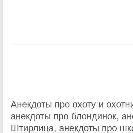
Анекдоты про охоту и охотн
анекдоты про блондинок, ан
Штирлица, анекдоты про школ