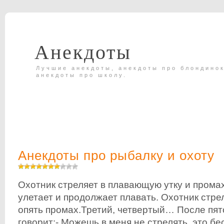
Анекдоты
Лучшие анекдоты, анекдоты про блондинок
анекдоты про школу.
Анекдоты про рыбалку и охоту
Охотник стреляет в плавающую утку и промах
улетает и продолжает плавать. Охотник стрел
опять промах.Третий, четвертый… После пято
говорит:- Можешь в меня не стрелять, это бе