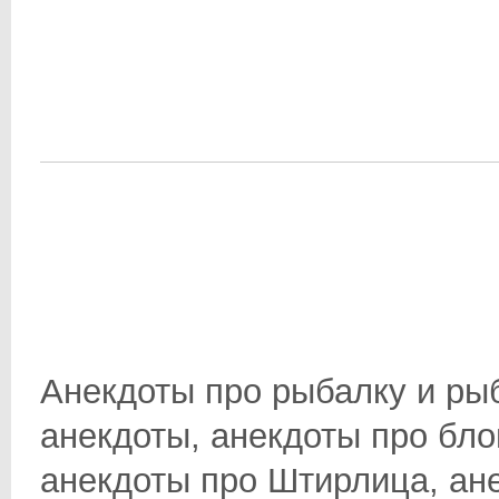
Анекдоты про рыбалку и ры
анекдоты, анекдоты про бло
анекдоты про Штирлица, анек