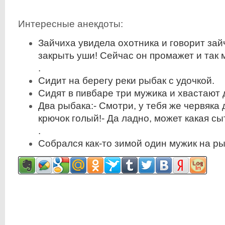
Интересные анекдоты:
Зайчиха увидела охотника и говорит зайч
закрыть уши! Сейчас он промажет и так 
.
Сидит на берегу реки рыбак с удочкой.
Сидят в пивбаре три мужика и хвастают 
Два рыбака:- Смотри, у тебя же червяка 
крючок голый!- Да ладно, может какая сы
.
Собрался как-то зимой один мужик на ры