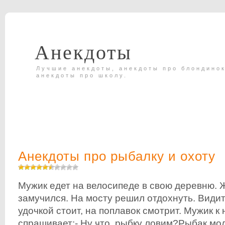
Анекдоты
Лучшие анекдоты, анекдоты про блондинок
анекдоты про школу.
Анекдоты про рыбалку и охоту
Мужик едет на велосипеде в свою деревню. Ж
замучился. На мосту решил отдохнуть. Видит 
удочкой стоит, на поплавок смотрит. Мужик к
спрашивает:- Ну что, рыбку ловим?Рыбак мол