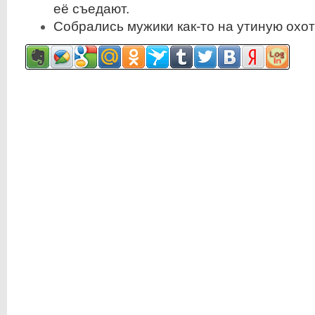
её съедают.
Собрались мужики как-то на утиную охот