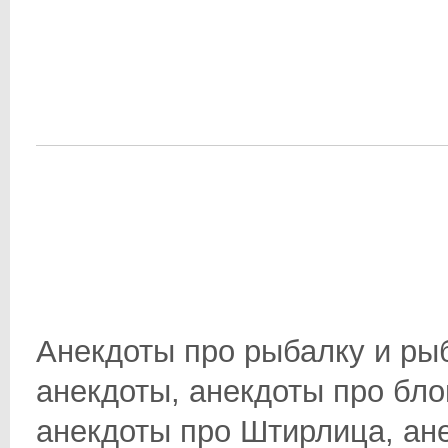
Анекдоты про рыбалку и ры
анекдоты, анекдоты про бло
анекдоты про Штирлица, анек