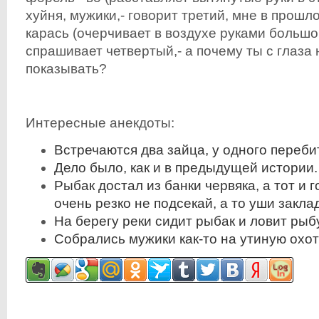
хуйня, мужики,- говорит третий, мне в прошл
карась (очерчивает в воздухе руками большой
спрашивает четвертый,- а почему ты с глаза
показывать?
Интересные анекдоты:
Встречаются два зайца, у одного переби
Дело было, как и в предыдущей истории.
Рыбак достал из банки червяка, а тот и г
очень резко не подсекай, а то уши закла
На берегу реки сидит рыбак и ловит рыбу
Собрались мужики как-то на утиную охот