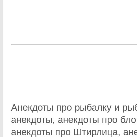
Анекдоты про рыбалку и ры
анекдоты, анекдоты про бло
анекдоты про Штирлица, анек