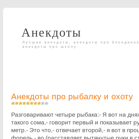
Анекдоты
Лучшие анекдоты, анекдоты про блондинок
анекдоты про школу.
Анекдоты про рыбалку и охоту
Разговаривают четыре рыбака:- Я вот на дня
такого сома,- говорит первый и показывает 
метр.- Это что,- отвечает второй,- я вот в п
форель - во (расставляет вытянутые руки в с