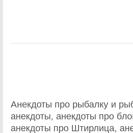
Анекдоты про рыбалку и ры
анекдоты, анекдоты про бло
анекдоты про Штирлица, анек