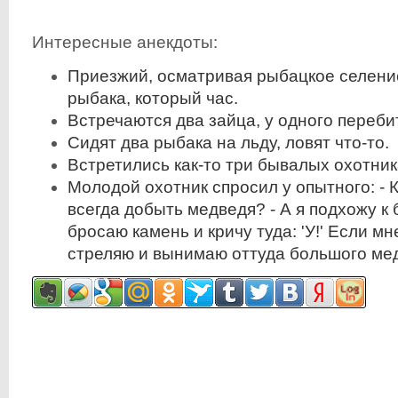
Интересные анекдоты:
Приезжий, осматривая рыбацкое селени
рыбака, который час.
Встречаются два зайца, у одного переби
Сидят два рыбака на льду, ловят что-то.
Встретились как-то три бывалых охотник
Молодой охотник спросил у опытного: - К
всегда добыть медведя? - А я подхожу к
бросаю камень и кричу туда: 'У!' Если мне
стреляю и вынимаю оттуда большого ме