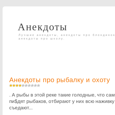
Анекдоты
Лучшие анекдоты, анекдоты про блондинок
анекдоты про школу.
Анекдоты про рыбалку и охоту
. А рыбы в этой реке такие голодные, что са
пи$дят рыбаков, отбирают у них всю наживку 
съедают...