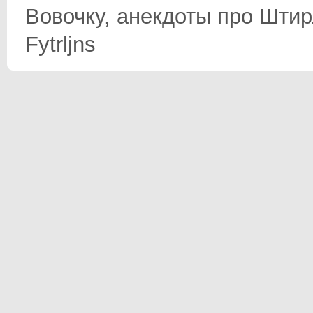
Вовочку, анекдоты про Штир
Fytrljns